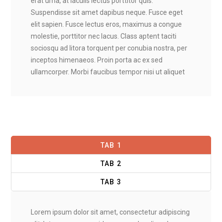
erat urna, at iaculis lectus porttitor quis.
Suspendisse sit amet dapibus neque. Fusce eget
elit sapien. Fusce lectus eros, maximus a congue
molestie, porttitor nec lacus. Class aptent taciti
sociosqu ad litora torquent per conubia nostra, per
inceptos himenaeos. Proin porta ac ex sed
ullamcorper. Morbi faucibus tempor nisi ut aliquet
TAB 1
TAB 2
TAB 3
Lorem ipsum dolor sit amet, consectetur adipiscing