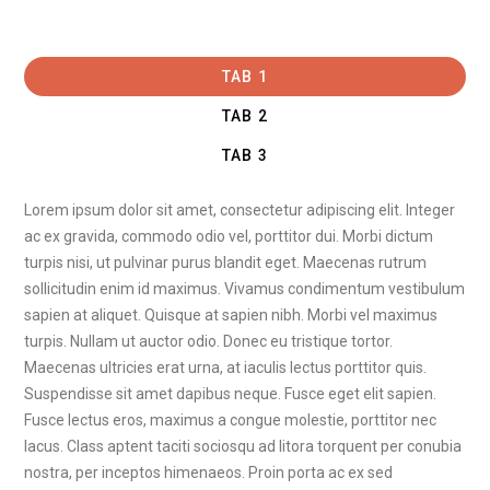
TAB 1
TAB 2
TAB 3
Lorem ipsum dolor sit amet, consectetur adipiscing elit. Integer
ac ex gravida, commodo odio vel, porttitor dui. Morbi dictum
turpis nisi, ut pulvinar purus blandit eget. Maecenas rutrum
sollicitudin enim id maximus. Vivamus condimentum vestibulum
sapien at aliquet. Quisque at sapien nibh. Morbi vel maximus
turpis. Nullam ut auctor odio. Donec eu tristique tortor.
Maecenas ultricies erat urna, at iaculis lectus porttitor quis.
Suspendisse sit amet dapibus neque. Fusce eget elit sapien.
Fusce lectus eros, maximus a congue molestie, porttitor nec
lacus. Class aptent taciti sociosqu ad litora torquent per conubia
nostra, per inceptos himenaeos. Proin porta ac ex sed