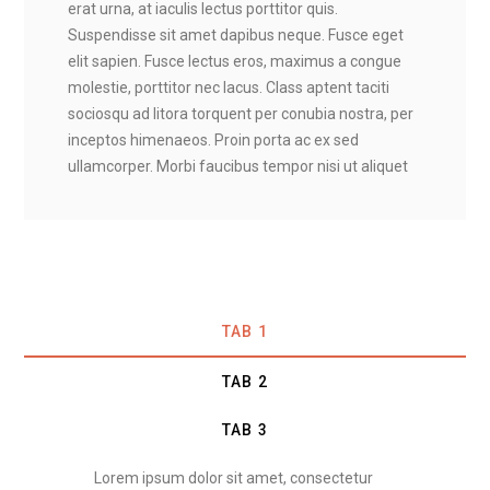
erat urna, at iaculis lectus porttitor quis.
Suspendisse sit amet dapibus neque. Fusce eget
elit sapien. Fusce lectus eros, maximus a congue
molestie, porttitor nec lacus. Class aptent taciti
sociosqu ad litora torquent per conubia nostra, per
inceptos himenaeos. Proin porta ac ex sed
ullamcorper. Morbi faucibus tempor nisi ut aliquet
TAB 1
TAB 2
TAB 3
Lorem ipsum dolor sit amet, consectetur