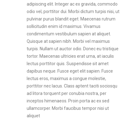
adipiscing elit. Integer ac ex gravida, commodo
odio vel, porttitor dui. Morbi dictum turpis nisi, ut
pulvinar purus blandit eget. Maecenas rutrum
sollicitudin enim id maximus. Vivamus
condimentum vestibulum sapien at aliquet.
Quisque at sapien nibh. Morbi vel maximus
turpis. Nullam ut auctor odio. Donec eu tristique
tortor. Maecenas ultricies erat urna, at iaculis
lectus porttitor quis. Suspendisse sit amet
dapibus neque. Fusce eget elit sapien. Fusce
lectus eros, maximus a congue molestie,
porttitor nec lacus. Class aptent taciti sociosqu
ad litora torquent per conubia nostra, per
inceptos himenaeos. Proin porta ac ex sed
ullamcorper. Morbi faucibus tempor nisi ut
aliquet