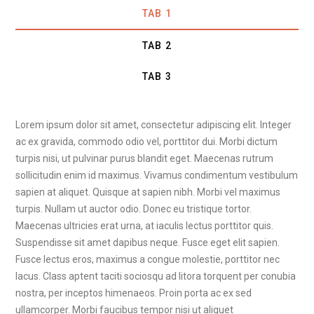
TAB 1
TAB 2
TAB 3
Lorem ipsum dolor sit amet, consectetur adipiscing elit. Integer
ac ex gravida, commodo odio vel, porttitor dui. Morbi dictum
turpis nisi, ut pulvinar purus blandit eget. Maecenas rutrum
sollicitudin enim id maximus. Vivamus condimentum vestibulum
sapien at aliquet. Quisque at sapien nibh. Morbi vel maximus
turpis. Nullam ut auctor odio. Donec eu tristique tortor.
Maecenas ultricies erat urna, at iaculis lectus porttitor quis.
Suspendisse sit amet dapibus neque. Fusce eget elit sapien.
Fusce lectus eros, maximus a congue molestie, porttitor nec
lacus. Class aptent taciti sociosqu ad litora torquent per conubia
nostra, per inceptos himenaeos. Proin porta ac ex sed
ullamcorper. Morbi faucibus tempor nisi ut aliquet