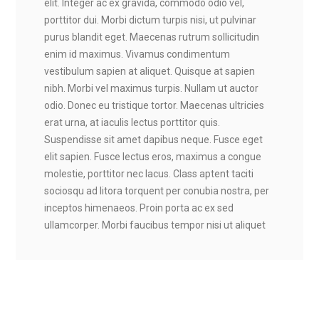
elit. Integer ac ex gravida, commodo odio vel,
porttitor dui. Morbi dictum turpis nisi, ut pulvinar
purus blandit eget. Maecenas rutrum sollicitudin
enim id maximus. Vivamus condimentum
vestibulum sapien at aliquet. Quisque at sapien
nibh. Morbi vel maximus turpis. Nullam ut auctor
odio. Donec eu tristique tortor. Maecenas ultricies
erat urna, at iaculis lectus porttitor quis.
Suspendisse sit amet dapibus neque. Fusce eget
elit sapien. Fusce lectus eros, maximus a congue
molestie, porttitor nec lacus. Class aptent taciti
sociosqu ad litora torquent per conubia nostra, per
inceptos himenaeos. Proin porta ac ex sed
ullamcorper. Morbi faucibus tempor nisi ut aliquet