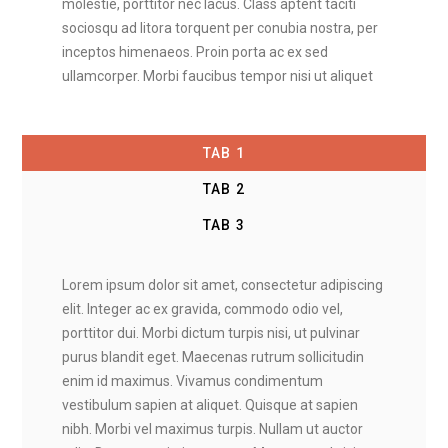
molestie, porttitor nec lacus. Class aptent taciti
sociosqu ad litora torquent per conubia nostra, per
inceptos himenaeos. Proin porta ac ex sed
ullamcorper. Morbi faucibus tempor nisi ut aliquet
TAB 1
TAB 2
TAB 3
Lorem ipsum dolor sit amet, consectetur adipiscing
elit. Integer ac ex gravida, commodo odio vel,
porttitor dui. Morbi dictum turpis nisi, ut pulvinar
purus blandit eget. Maecenas rutrum sollicitudin
enim id maximus. Vivamus condimentum
vestibulum sapien at aliquet. Quisque at sapien
nibh. Morbi vel maximus turpis. Nullam ut auctor