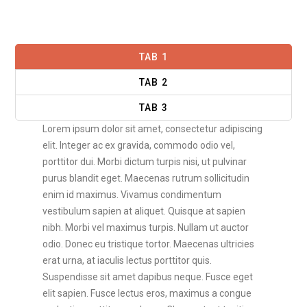
TAB 1
TAB 2
TAB 3
Lorem ipsum dolor sit amet, consectetur adipiscing
elit. Integer ac ex gravida, commodo odio vel,
porttitor dui. Morbi dictum turpis nisi, ut pulvinar
purus blandit eget. Maecenas rutrum sollicitudin
enim id maximus. Vivamus condimentum
vestibulum sapien at aliquet. Quisque at sapien
nibh. Morbi vel maximus turpis. Nullam ut auctor
odio. Donec eu tristique tortor. Maecenas ultricies
erat urna, at iaculis lectus porttitor quis.
Suspendisse sit amet dapibus neque. Fusce eget
elit sapien. Fusce lectus eros, maximus a congue