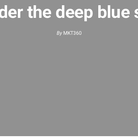
der the deep blue 
By
MKT360