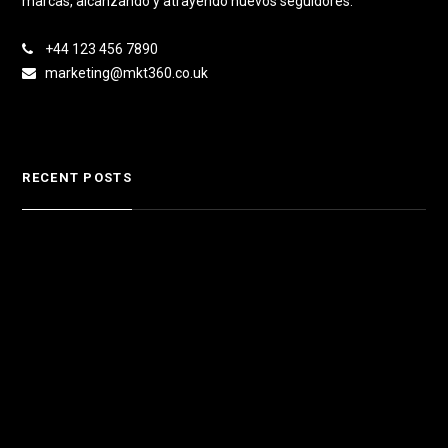
marcas, alcanzando y atrayendo nuevos seguidores.
+44 123 456 7890
marketing@mkt360.co.uk
RECENT POSTS