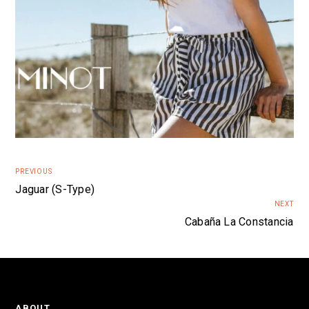
PREVIOUS
Jaguar (S-Type)
NEXT
Cabaña La Constancia
ABOUT