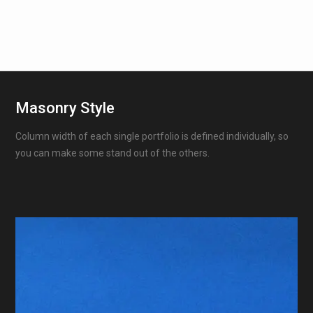
Masonry Style
Column width of each single portfolio is defined individually, so
you can make some stand out of the others.