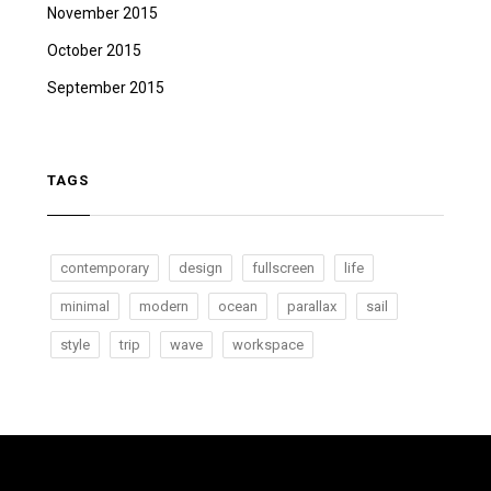
November 2015
October 2015
September 2015
TAGS
contemporary
design
fullscreen
life
minimal
modern
ocean
parallax
sail
style
trip
wave
workspace