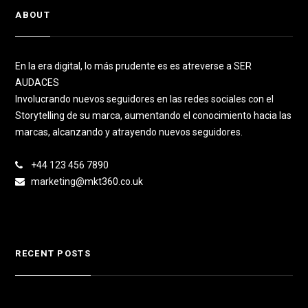
ABOUT
En la era digital, lo más prudente es es atreverse a SER
AUDACES
Involucrando nuevos seguidores en las redes sociales con el
Storytelling de su marca, aumentando el conocimiento hacia las
marcas, alcanzando y atrayendo nuevos seguidores.
+44 123 456 7890
marketing@mkt360.co.uk
RECENT POSTS