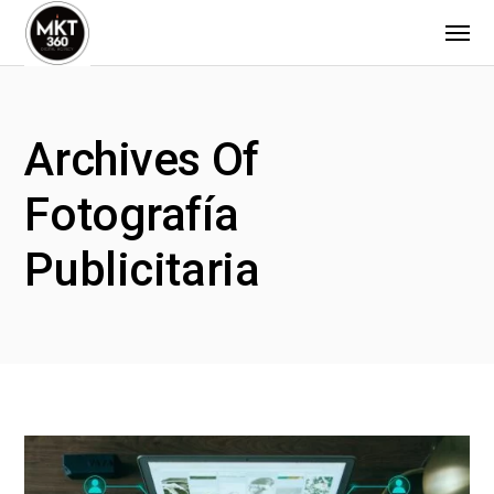
Archives Of
Fotografía
Publicitaria