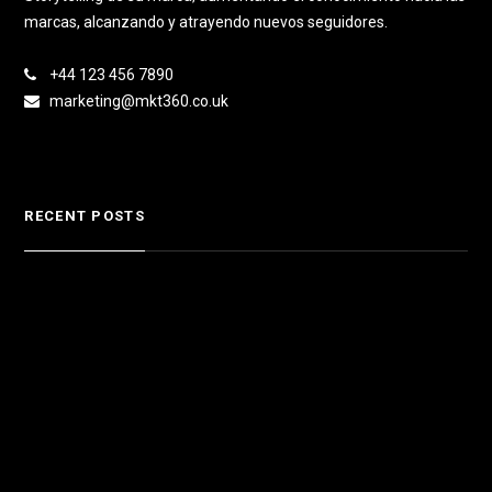
marcas, alcanzando y atrayendo nuevos seguidores.
+44 123 456 7890
marketing@mkt360.co.uk
RECENT POSTS