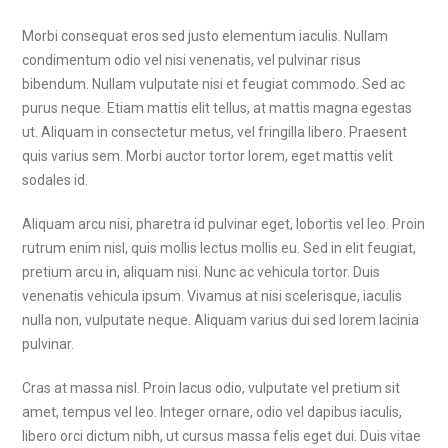
Morbi consequat eros sed justo elementum iaculis. Nullam
condimentum odio vel nisi venenatis, vel pulvinar risus
bibendum. Nullam vulputate nisi et feugiat commodo. Sed ac
purus neque. Etiam mattis elit tellus, at mattis magna egestas
ut. Aliquam in consectetur metus, vel fringilla libero. Praesent
quis varius sem. Morbi auctor tortor lorem, eget mattis velit
sodales id.
Aliquam arcu nisi, pharetra id pulvinar eget, lobortis vel leo. Proin
rutrum enim nisl, quis mollis lectus mollis eu. Sed in elit feugiat,
pretium arcu in, aliquam nisi. Nunc ac vehicula tortor. Duis
venenatis vehicula ipsum. Vivamus at nisi scelerisque, iaculis
nulla non, vulputate neque. Aliquam varius dui sed lorem lacinia
pulvinar.
Cras at massa nisl. Proin lacus odio, vulputate vel pretium sit
amet, tempus vel leo. Integer ornare, odio vel dapibus iaculis,
libero orci dictum nibh, ut cursus massa felis eget dui. Duis vitae