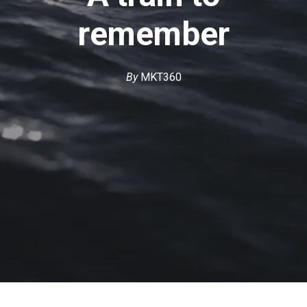
remember
By
MKT360