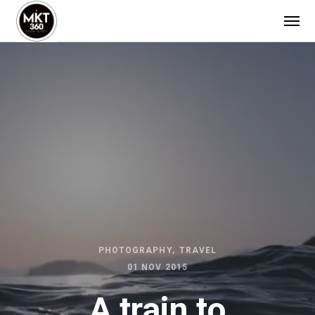
PHOTOGRAPHY
TRAVEL
01 NOV 2015
A train to