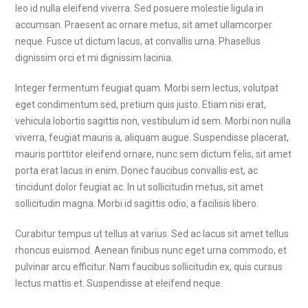
leo id nulla eleifend viverra. Sed posuere molestie ligula in
accumsan. Praesent ac ornare metus, sit amet ullamcorper
neque. Fusce ut dictum lacus, at convallis urna. Phasellus
dignissim orci et mi dignissim lacinia.
Integer fermentum feugiat quam. Morbi sem lectus, volutpat
eget condimentum sed, pretium quis justo. Etiam nisi erat,
vehicula lobortis sagittis non, vestibulum id sem. Morbi non nulla
viverra, feugiat mauris a, aliquam augue. Suspendisse placerat,
mauris porttitor eleifend ornare, nunc sem dictum felis, sit amet
porta erat lacus in enim. Donec faucibus convallis est, ac
tincidunt dolor feugiat ac. In ut sollicitudin metus, sit amet
sollicitudin magna. Morbi id sagittis odio, a facilisis libero.
Curabitur tempus ut tellus at varius. Sed ac lacus sit amet tellus
rhoncus euismod. Aenean finibus nunc eget urna commodo, et
pulvinar arcu efficitur. Nam faucibus sollicitudin ex, quis cursus
lectus mattis et. Suspendisse at eleifend neque.