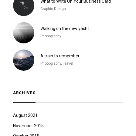
What to Write On Your Business Card
Graphic Design
Walking on the new yacht
Photography
A train to remember
Photography, Travel
ARCHIVES
August 2021
November 2015