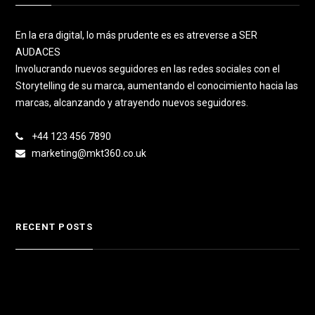
En la era digital, lo más prudente es es atreverse a SER
AUDACES
Involucrando nuevos seguidores en las redes sociales con el
Storytelling de su marca, aumentando el conocimiento hacia las
marcas, alcanzando y atrayendo nuevos seguidores.
+44 123 456 7890
marketing@mkt360.co.uk
RECENT POSTS